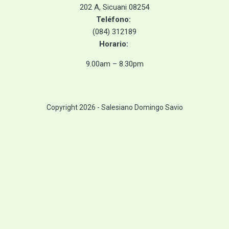
202 A, Sicuani 08254
Teléfono:
(084) 312189
Horario
:
9.00am – 8.30pm
Copyright 2026 - Salesiano Domingo Savio