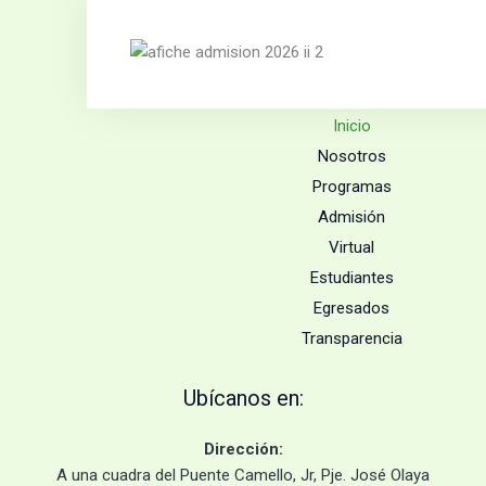
Menú de Op
Inicio
Nosotros
Programas
Admisión
Virtual
Estudiantes
Egresados
Transparencia
Ubícanos en:
Dirección
:
A
una cuadra del Puente Camello, Jr, Pje. José Olaya